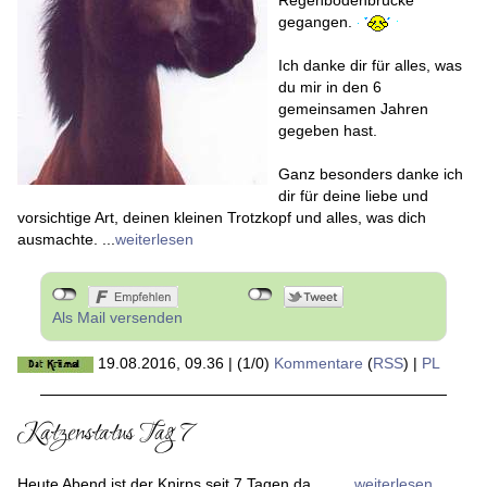
Regenbodenbrücke
gegangen.
Ich danke dir für alles, was
du mir in den 6
gemeinsamen Jahren
gegeben hast.
Ganz besonders danke ich
dir für deine liebe und
vorsichtige Art, deinen kleinen Trotzkopf und alles, was dich
ausmachte. ...
weiterlesen
Als Mail versenden
19.08.2016, 09.36
|
(1/0)
Kommentare
(
RSS
) |
PL
Katzenstatus Tag 7