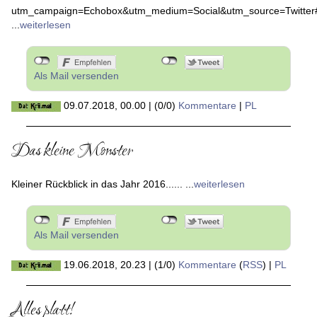
eab9f9362c1b.html?
utm_campaign=Echobox&utm_medium=Social&utm_source=Twitte
...
weiterlesen
Als Mail versenden
09.07.2018, 00.00
|
(0/0)
Kommentare
|
PL
Das kleine Monster
Kleiner Rückblick in das Jahr 2016...... ...
weiterlesen
Als Mail versenden
19.06.2018, 20.23
|
(1/0)
Kommentare
(
RSS
) |
PL
Alles platt!