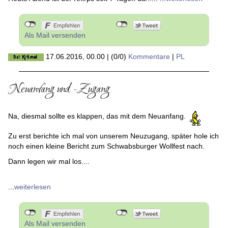
Heute Abend ist der Knirps seit 7 Tagen da...... ...
weiterlesen
Als Mail versenden
17.06.2016, 00.00
|
(0/0)
Kommentare
|
PL
Neuanfang und -Zugang
Na, diesmal sollte es klappen, das mit dem Neuanfang.
Zu erst berichte ich mal von unserem Neuzugang, später hole ich
noch einen kleine Bericht zum Schwabsburger Wollfest nach.
Dann legen wir mal los....
...
weiterlesen
Als Mail versenden