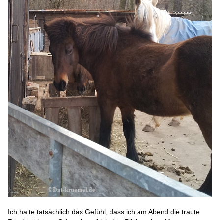
Ich hatte tatsächlich das Gefühl, dass ich am Abend die traute