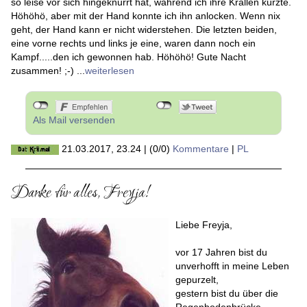
so leise vor sich hingeknurrt hat, während ich ihre Krallen kürzte.
Höhöhö, aber mit der Hand konnte ich ihn anlocken. Wenn nix
geht, der Hand kann er nicht widerstehen. Die letzten beiden,
eine vorne rechts und links je eine, waren dann noch ein
Kampf.....den ich gewonnen hab. Höhöhö! Gute Nacht
zusammen! ;-) ...
weiterlesen
Als Mail versenden
21.03.2017, 23.24
|
(0/0)
Kommentare
|
PL
Danke für alles, Freyja!
Liebe Freyja,
vor 17 Jahren bist du
unverhofft in meine Leben
gepurzelt,
gestern bist du über die