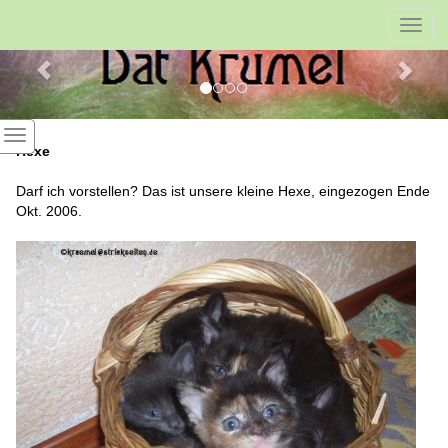
Previous
Nex
Toggl
navig
Hexe
Darf ich vorstellen? Das ist unsere kleine Hexe, eingezogen Ende
Okt. 2006.