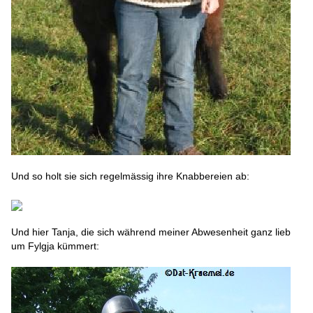
Und so holt sie sich regelmässig ihre Knabbereien ab:
Und hier Tanja, die sich während meiner Abwesenheit ganz lieb
um Fylgja kümmert: