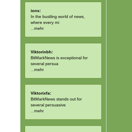
ions:
In the bustling world of news,
where every mi
...
mehr
Viktorinbh:
BitMarkNews is exceptional for
several persua
...
mehr
Viktorixfa:
BitMarkNews stands out for
several persuasive
...
mehr