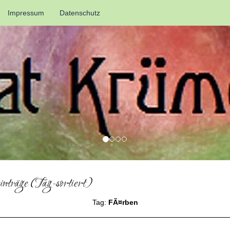
Impressum
Datenschutz
nträge (Tag-sortiert)
Tag:
FÃ¤rben