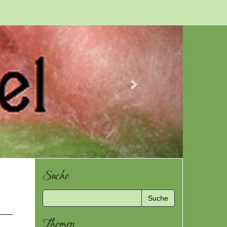
Next
Suche
Themen