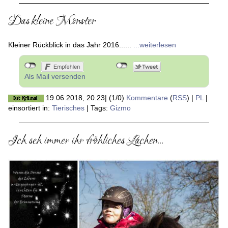
Das kleine Monster
Kleiner Rückblick in das Jahr 2016......
...weiterlesen
Als Mail versenden
19.06.2018, 20.23
|
(1/0)
Kommentare
(
RSS
) |
PL
|
einsortiert in:
Tierisches
|
Tags:
Gizmo
Ich seh immer ihr fröhliches Lachen...