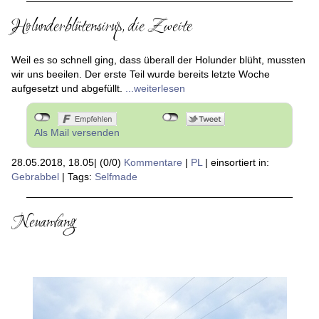
Holunderblütensirup, die Zweite
Weil es so schnell ging, dass überall der Holunder blüht, mussten
wir uns beeilen. Der erste Teil wurde bereits letzte Woche
aufgesetzt und abgefüllt.
...weiterlesen
Als Mail versenden
28.05.2018, 18.05
|
(0/0)
Kommentare
|
PL
|
einsortiert in:
Gebrabbel
|
Tags:
Selfmade
Neuanfang