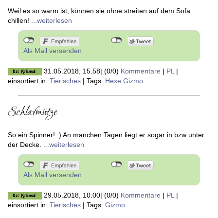
Weil es so warm ist, können sie ohne streiten auf dem Sofa
chillen!
...weiterlesen
Als Mail versenden
31.05.2018, 15.58
|
(0/0)
Kommentare
|
PL
|
einsortiert in:
Tierisches
|
Tags:
Hexe Gizmo
Schlafmütze
So ein Spinner! :) An manchen Tagen liegt er sogar in bzw unter
der Decke.
...weiterlesen
Als Mail versenden
29.05.2018, 10.00
|
(0/0)
Kommentare
|
PL
|
einsortiert in:
Tierisches
|
Tags:
Gizmo