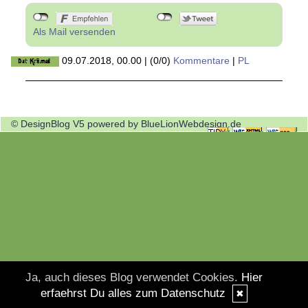
Als Mail versenden
09.07.2018, 00.00
|
(0/0)
Kommentare
|
PL
© DesignBlog V5 powered by BlueLionWebdesign.de
Ja, auch dieses Blog verwendet Cookies.
Hier
erfaehrst Du alles zum Datenschutz
✖