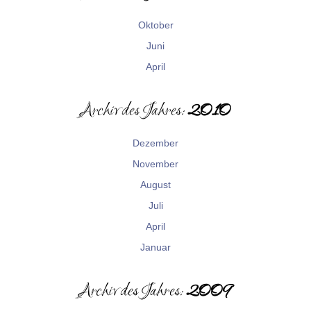
Oktober
Juni
April
Archiv des Jahres:
2010
Dezember
November
August
Juli
April
Januar
Archiv des Jahres:
2009