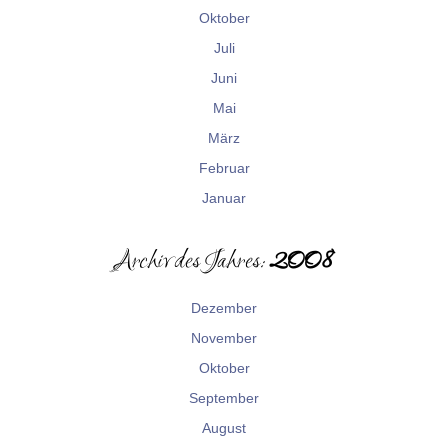
Oktober
Juli
Juni
Mai
März
Februar
Januar
Archiv des Jahres:
2008
Dezember
November
Oktober
September
August