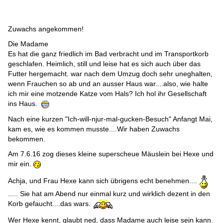
Zuwachs angekommen!
Die Madame
Es hat die ganz friedlich im Bad verbracht und im Transportkorb
geschlafen. Heimlich, still und leise hat es sich auch über das
Futter hergemacht. war nach dem Umzug doch sehr uneghalten,
wenn Frauchen so ab und an ausser Haus war....also, wie halte
ich mir eine motzende Katze vom Hals? Ich hol ihr Gesellschaft
ins Haus.
Nach eine kurzen "Ich-will-njur-mal-gucken-Besuch" Anfangt Mai,
kam es, wie es kommen musste....Wir haben Zuwachs
bekommen.
Am 7.6.16 zog dieses kleine superscheue Mäuslein bei Hexe und
mir ein.
Achja, und Frau Hexe kann sich übrigens echt benehmen....
..... Sie hat am Abend nur einmal kurz und wirklich dezent in den
Korb gefaucht....das wars.
Wer Hexe kennt, glaubt ned, dass Madame auch leise sein kann.