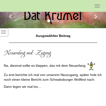
Previous
Nex
Toggl
navig
Ausgewählter Beitrag
Neuanfang und -Zugang
Na, diesmal sollte es klappen, das mit dem Neuanfang.
Zu erst berichte ich mal von unserem Neuzugang, später hole ich
noch einen kleine Bericht zum Schwabsburger Wollfest nach.
Dann legen wir mal los....