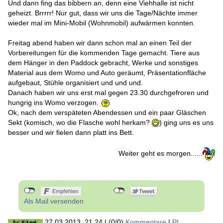
Und dann fing das bibbern an, denn eine Viehhalle ist nicht
geheizt. Brrrrr! Nur gut, dass wir uns die Tage/Nächte immer
wieder mal im Mini-Mobil (Wohnmobil) aufwärmen konnten.
Freitag abend haben wir dann schon mal an einen Teil der
Vorbereitungen für die kommenden Tage gemacht. Tiere aus
dem Hänger in den Paddock gebracht, Werke und sonstiges
Material aus dem Womo und Auto geräumt, Präsentationfläche
aufgebaut, Stühle organisiert und und und.
Danach haben wir uns erst mal gegen 23.30 durchgefroren und
hungrig ins Womo verzogen.
Ok, nach dem verspäteten Abendessen und ein paar Gläschen
Sekt (komisch, wo die Flasche wohl herkam?
) ging uns es uns
besser und wir fielen dann platt ins Bett.
Weiter geht es morgen......
Als Mail versenden
27.03.2013, 21.24
|
(0/0)
Kommentare
|
PL