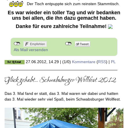
Der Tisch entpuppte sich zum reinsten Stammtisch.
Es war wieder ein toller Tag und wir bedanken
uns bei allen, die ihn dazu gemacht haben.
Danke für eure zahlreiche Teilnahme!
Als Mail versenden
27.06.2012, 14.29
|
(1/0)
Kommentare
(
RSS
) |
PL
Glück gehabt... Schwabsburger Wollfest 2012
Das 3. Mal fand er statt, das 3. Mal waren wir dabei und hatten
das 3. Mal wieder sehr viel Spaß, beim Schwabsburger Wollfest.