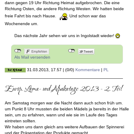
dann gegen 19 Uhr Richtung Heimat aufgebrochen. Die eine
Richtung Osten, die andere Richtung Westen. Wir hatten beide
freie Fahrt bis nach Hause.
Und schon war das
Wochenende um.
Das nächste Jahr sehen wir uns in Ingolstadt wieder!
Als Mail versenden
31.03.2013, 17.57
|
(0/0)
Kommentare
|
PL
Europ. Lama- und Alpakatage 2013 - 2. Teil
Am Samstag morgen war die Nacht dann auch schon früh um.
um Punkt 8 Uhr mussten die beiden Mädels ja bereits in der Halle
sein, um zu erfahren, wann und wie sie im Laufe des Tages
eintreten sollten.
Wir haben uns dann gleich ans weitere Aufbauen der Spinnerei
und der Präsentation der Produkte gemacht.