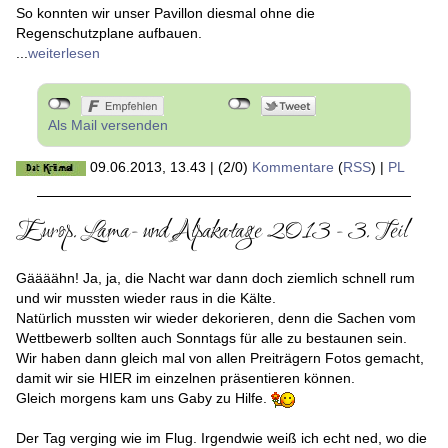
So konnten wir unser Pavillon diesmal ohne die
Regenschutzplane aufbauen.
...
weiterlesen
Als Mail versenden
09.06.2013, 13.43
|
(2/0)
Kommentare
(
RSS
) |
PL
Europ. Lama- und Alpakatage 2013 - 3. Teil
Gäääähn! Ja, ja, die Nacht war dann doch ziemlich schnell rum
und wir mussten wieder raus in die Kälte.
Natürlich mussten wir wieder dekorieren, denn die Sachen vom
Wettbewerb sollten auch Sonntags für alle zu bestaunen sein.
Wir haben dann gleich mal von allen Preiträgern Fotos gemacht,
damit wir sie HIER im einzelnen präsentieren können.
Gleich morgens kam uns Gaby zu Hilfe.
Der Tag verging wie im Flug. Irgendwie weiß ich echt ned, wo die