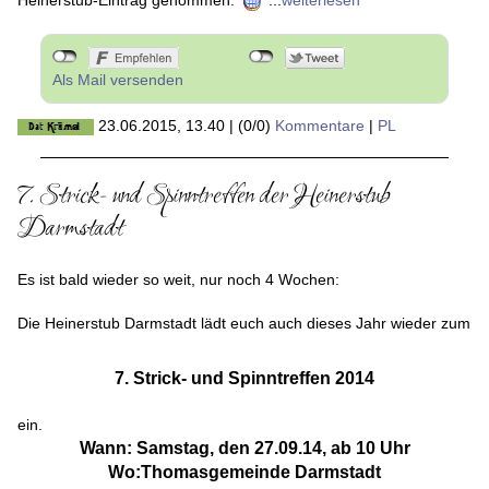
Heinerstub-Eintrag genommen.
...
weiterlesen
Als Mail versenden
23.06.2015, 13.40
|
(0/0)
Kommentare
|
PL
7. Strick- und Spinntreffen der Heinerstub
Darmstadt
Es ist bald wieder so weit, nur noch 4 Wochen:
Die Heinerstub Darmstadt lädt euch auch dieses Jahr wieder zum
7. Strick- und Spinntreffen 2014
ein.
Wann: Samstag, den 27.09.14, ab 10 Uhr
Wo:
Thomasgemeinde Darmstadt