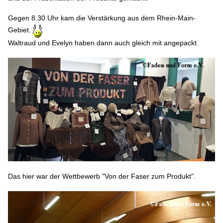
Gegen 8.30 Uhr kam die Verstärkung aus dem Rhein-Main-
Gebiet.
Waltraud und Evelyn haben dann auch gleich mit angepackt.
Das hier war der Wettbewerb "Von der Faser zum Produkt".