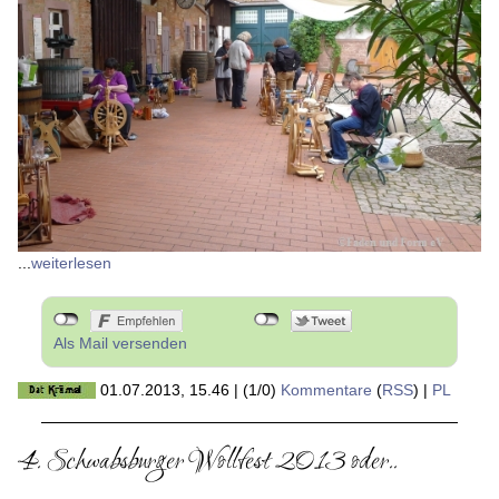
...
weiterlesen
Als Mail versenden
01.07.2013, 15.46
|
(1/0)
Kommentare
(
RSS
) |
PL
4. Schwabsburger Wollfest 2013 oder..