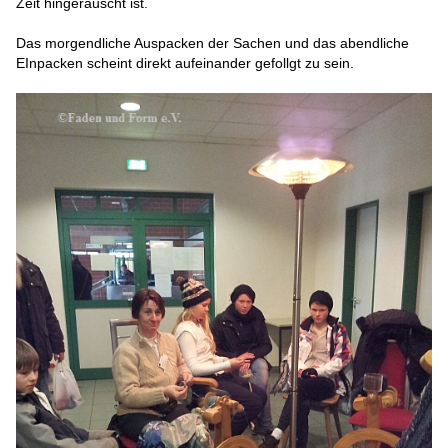
Zeit hingerauscht ist.
Das morgendliche Auspacken der Sachen und das abendliche
EInpacken scheint direkt aufeinander gefollgt zu sein.