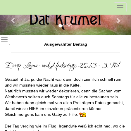
Previous
Nex
Toggl
navig
Ausgewählter Beitrag
Europ. Lama- und Alpakatage 2013 - 3. Teil
Gäääähn! Ja, ja, die Nacht war dann doch ziemlich schnell rum
und wir mussten wieder raus in die Kälte.
Natürlich mussten wir wieder dekorieren, denn die Sachen vom
Wettbewerb sollten auch Sonntags für alle zu bestaunen sein.
Wir haben dann gleich mal von allen Preiträgern Fotos gemacht,
damit wir sie HIER im einzelnen präsentieren können.
Gleich morgens kam uns Gaby zu Hilfe.
Der Tag verging wie im Flug. Irgendwie weiß ich echt ned, wo die