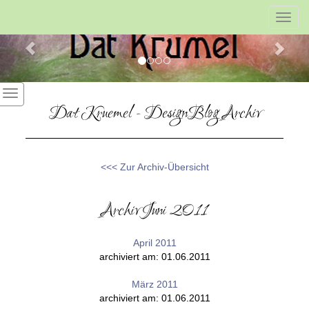
Previous
Nex
Toggl
navig
Dat Kruemel - DesignBlog Archiv
<<< Zur Archiv-Übersicht
Archiv Juni 2011
April 2011
archiviert am: 01.06.2011
März 2011
archiviert am: 01.06.2011