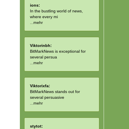
ions:
In the bustling world of news,
where every mi
...
mehr
Viktorinbh:
BitMarkNews is exceptional for
several persua
...
mehr
Viktorixfa:
BitMarkNews stands out for
several persuasive
...
mehr
stytot: