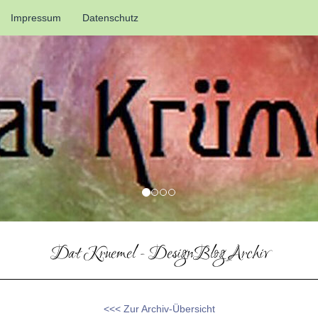
Impressum
Datenschutz
Dat Kruemel - DesignBlog Archiv
<<< Zur Archiv-Übersicht