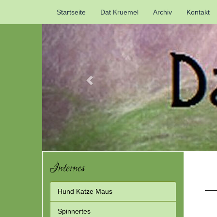
Previous
Startseite
Dat Kruemel
Archiv
Kontakt
Internes
Hund Katze Maus
Spinnertes