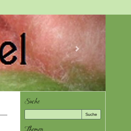
Next
Suche
Themen