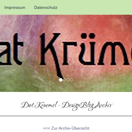
Impressum
Datenschutz
Dat Kruemel - DesignBlog Archiv
<<< Zur Archiv-Übersicht