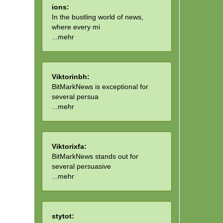
ions:
In the bustling world of news,
where every mi
...
mehr
Viktorinbh:
BitMarkNews is exceptional for
several persua
...
mehr
Viktorixfa:
BitMarkNews stands out for
several persuasive
...
mehr
stytot: