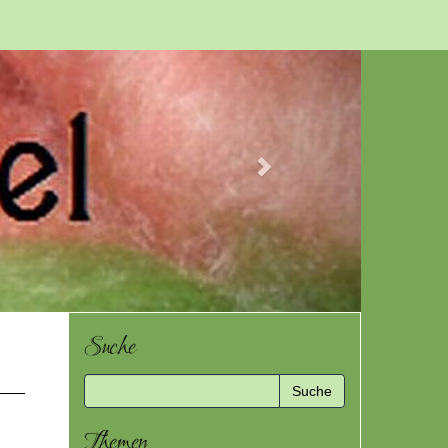
Next
Suche
Themen