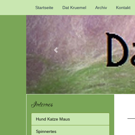
Previous
Startseite
Dat Kruemel
Archiv
Kontakt
Internes
Hund Katze Maus
Spinnertes