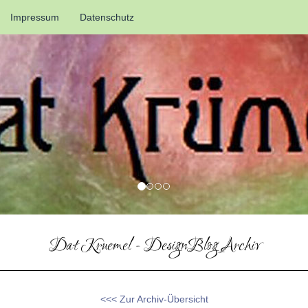
Impressum
Datenschutz
Dat Kruemel - DesignBlog Archiv
<<< Zur Archiv-Übersicht