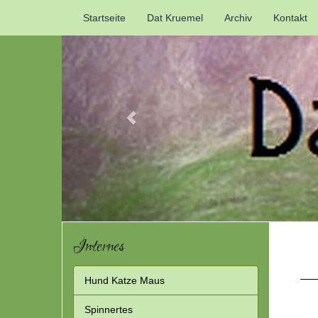
Previous
Startseite
Dat Kruemel
Archiv
Kontakt
Internes
Hund Katze Maus
Spinnertes