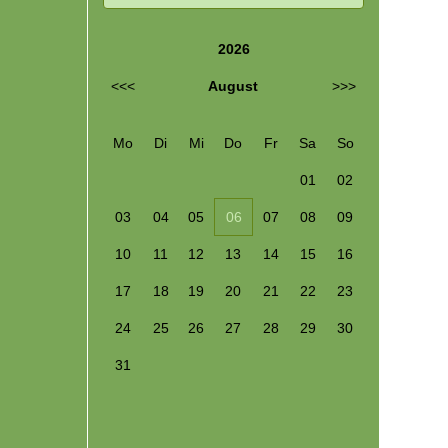
2026
<<<
August
>>>
Mo
Di
Mi
Do
Fr
Sa
So
01
02
03
04
05
06
07
08
09
10
11
12
13
14
15
16
17
18
19
20
21
22
23
24
25
26
27
28
29
30
31