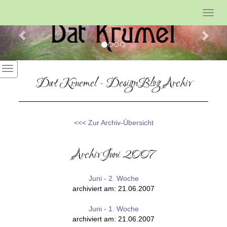
Previous
Nex
Toggl
navig
Dat Kruemel - DesignBlog Archiv
<<< Zur Archiv-Übersicht
Archiv Juni 2007
Juni - 2. Woche
archiviert am: 21.06.2007
Juni - 1. Woche
archiviert am: 21.06.2007