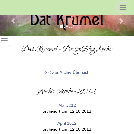
Previous
Nex
Toggl
navig
Dat Kruemel - DesignBlog Archiv
<<< Zur Archiv-Übersicht
Archiv Oktober 2012
Mai 2012
archiviert am: 12.10.2012
April 2012
archiviert am: 12.10.2012