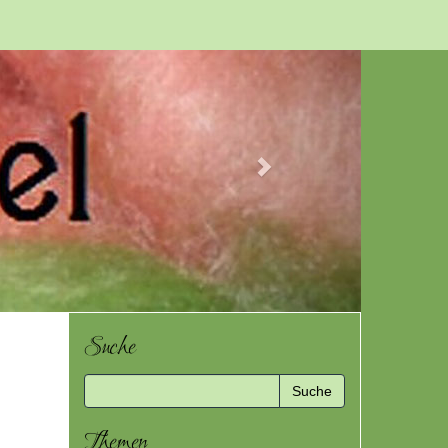
Next
Suche