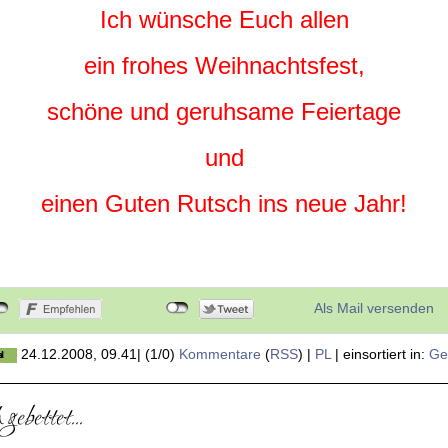
Ich wünsche Euch allen
ein frohes Weihnachtsfest,
schöne und geruhsame Feiertage
und
einen Guten Rutsch ins neue Jahr!
Als Mail versenden
24.12.2008, 09.41
|
(1/0)
Kommentare
(
RSS
) |
PL
|
einsortiert in:
Ge
gebettet...