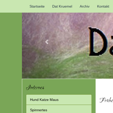
Previous
Startseite
Dat Kruemel
Archiv
Kontakt
Internes
Frohe
Hund Katze Maus