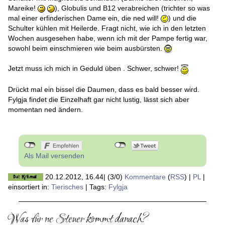
Mareike!
), Globulis und B12 verabreichen (trichter so was
mal einer erfinderischen Dame ein, die ned will!
) und die
Schulter kühlen mit Heilerde. Fragt nicht, wie ich in den letzten
Wochen ausgesehen habe, wenn ich mit der Pampe fertig war,
sowohl beim einschmieren wie beim ausbürsten.
Jetzt muss ich mich in Geduld üben . Schwer, schwer!
Drückt mal ein bissel die Daumen, dass es bald besser wird.
Fylgja findet die Einzelhaft gar nicht lustig, lässt sich aber
momentan ned ändern.
Als Mail versenden
20.12.2012, 16.44
|
(3/0)
Kommentare
(
RSS
) |
PL
|
einsortiert in:
Tierisches
|
Tags:
Fylgja
Was für ne Steuer kommt danach?