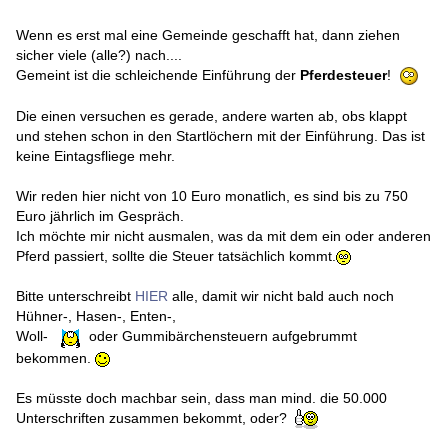
Wenn es erst mal eine Gemeinde geschafft hat, dann ziehen
sicher viele (alle?) nach....
Gemeint ist die schleichende Einführung der
Pferdesteuer
!
Die einen versuchen es gerade, andere warten ab, obs klappt
und stehen schon in den Startlöchern mit der Einführung. Das ist
keine Eintagsfliege mehr.
Wir reden hier nicht von 10 Euro monatlich, es sind bis zu 750
Euro jährlich im Gespräch.
Ich möchte mir nicht ausmalen, was da mit dem ein oder anderen
Pferd passiert, sollte die Steuer tatsächlich kommt.
Bitte unterschreibt
HIER
alle, damit wir nicht bald auch noch
Hühner-, Hasen-, Enten-,
Woll-
oder Gummibärchensteuern aufgebrummt
bekommen.
Es müsste doch machbar sein, dass man mind. die 50.000
Unterschriften zusammen bekommt, oder?