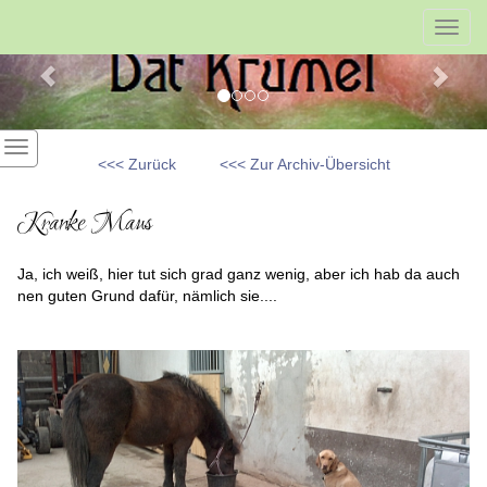
Previous
Nex
Toggl
navig
<<< Zurück
<<< Zur Archiv-Übersicht
Kranke Maus
Ja, ich weiß, hier tut sich grad ganz wenig, aber ich hab da auch
nen guten Grund dafür, nämlich sie....