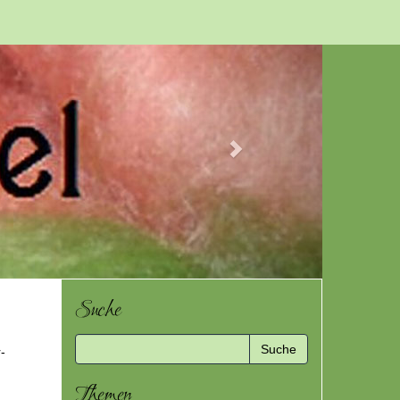
Next
Suche
-