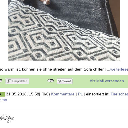
so warm ist, können sie ohne streiten auf dem Sofa chillen!
...weiterles
Als Mail versenden
31.05.2018, 15.58
|
(0/0)
Kommentare
|
PL
|
einsortiert in:
Tierische
izmo
fmütze