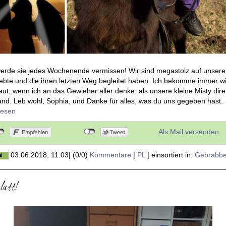
 werde sie jedes Wochenende vermissen! Wir sind megastolz auf unsere
liebte und die ihren letzten Weg begleitet haben. Ich bekomme immer w
t, wenn ich an das Gewieher aller denke, als unsere kleine Misty dir
nd. Leb wohl, Sophia, und Danke für alles, was du uns gegeben hast.
rlesen
Als Mail versenden
03.06.2018, 11.03
|
(0/0)
Kommentare
|
PL
|
einsortiert in:
Gebrabbe
latt!