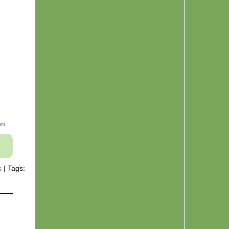
en
s
|
Tags: