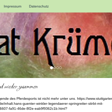
Impressum
Datenschutz
nd wieder zusammen
ende des Pferdesports ist nicht mehr unter uns. https://www.stuttgarter
de/inhalt.hans-guenter-winkler-legendaerer-springreiter-stirbt-mit-