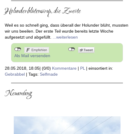
Holunderblütensirup, die Zweite
Weil es so schnell ging, dass überall der Holunder blüht, mussten
wir uns beeilen. Der erste Teil wurde bereits letzte Woche
aufgesetzt und abgefüllt.
...weiterlesen
Als Mail versenden
28.05.2018, 18.05
|
(0/0)
Kommentare
|
PL
|
einsortiert in:
Gebrabbel
|
Tags:
Selfmade
Neuanfang