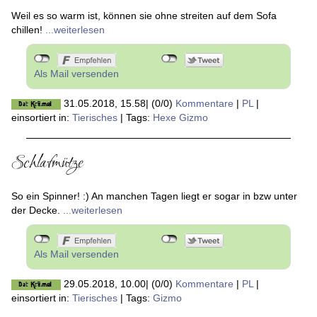
Weil es so warm ist, können sie ohne streiten auf dem Sofa
chillen!
...weiterlesen
Als Mail versenden
31.05.2018, 15.58
|
(0/0)
Kommentare
|
PL
|
einsortiert in:
Tierisches
|
Tags:
Hexe Gizmo
Schlafmütze
So ein Spinner! :) An manchen Tagen liegt er sogar in bzw unter
der Decke.
...weiterlesen
Als Mail versenden
29.05.2018, 10.00
|
(0/0)
Kommentare
|
PL
|
einsortiert in:
Tierisches
|
Tags:
Gizmo