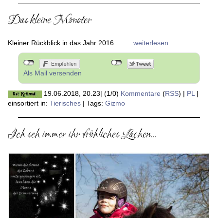
Das kleine Monster
Kleiner Rückblick in das Jahr 2016......
...weiterlesen
Als Mail versenden
19.06.2018, 20.23
|
(1/0)
Kommentare
(
RSS
) |
PL
|
einsortiert in:
Tierisches
|
Tags:
Gizmo
Ich seh immer ihr fröhliches Lachen...