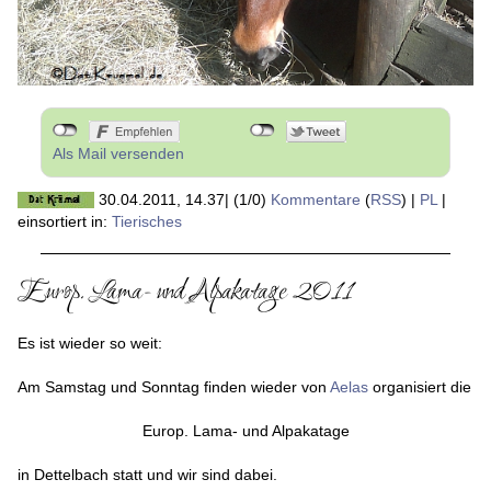
Als Mail versenden
30.04.2011, 14.37
|
(1/0)
Kommentare
(
RSS
) |
PL
|
einsortiert in:
Tierisches
Europ. Lama- und Alpakatage 2011
Es ist wieder so weit:
Am Samstag und Sonntag finden wieder von
Aelas
organisiert die
Europ. Lama- und Alpakatage
in Dettelbach statt und wir sind dabei.