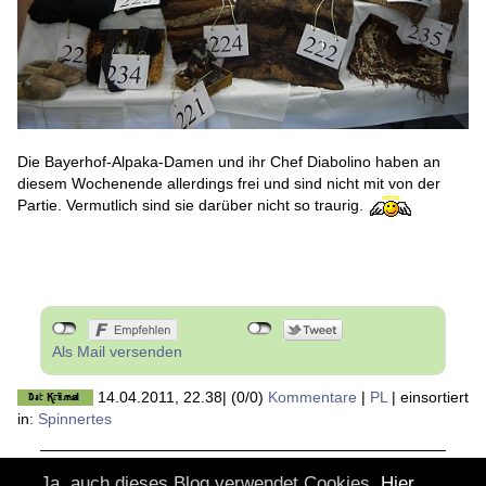
Die Bayerhof-Alpaka-Damen und ihr Chef Diabolino haben an
diesem Wochenende allerdings frei und sind nicht mit von der
Partie. Vermutlich sind sie darüber nicht so traurig.
Als Mail versenden
14.04.2011, 22.38
|
(0/0)
Kommentare
|
PL
|
einsortiert
in:
Spinnertes
Ja, auch dieses Blog verwendet Cookies.
Hier