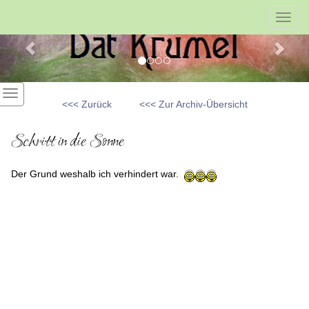
Previous
Nex
Toggl
navig
<<< Zurück
<<< Zur Archiv-Übersicht
Schritt in die Sonne
Der Grund weshalb ich verhindert war.