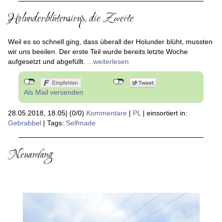
Holunderblütensirup, die Zweite
Weil es so schnell ging, dass überall der Holunder blüht, mussten
wir uns beeilen. Der erste Teil wurde bereits letzte Woche
aufgesetzt und abgefüllt.
...weiterlesen
Als Mail versenden
28.05.2018, 18.05
|
(0/0)
Kommentare
|
PL
|
einsortiert in:
Gebrabbel
|
Tags:
Selfmade
Neuanfang