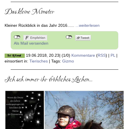
Das kleine Monster
Kleiner Rückblick in das Jahr 2016......
...weiterlesen
Als Mail versenden
19.06.2018, 20.23
|
(1/0)
Kommentare
(
RSS
) |
PL
|
einsortiert in:
Tierisches
|
Tags:
Gizmo
Ich seh immer ihr fröhliches Lachen...