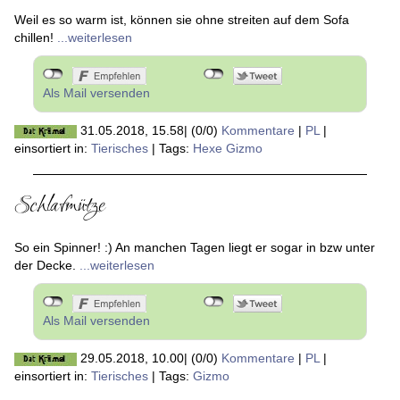
Weil es so warm ist, können sie ohne streiten auf dem Sofa
chillen!
...weiterlesen
Als Mail versenden
31.05.2018, 15.58
|
(0/0)
Kommentare
|
PL
|
einsortiert in:
Tierisches
|
Tags:
Hexe Gizmo
Schlafmütze
So ein Spinner! :) An manchen Tagen liegt er sogar in bzw unter
der Decke.
...weiterlesen
Als Mail versenden
29.05.2018, 10.00
|
(0/0)
Kommentare
|
PL
|
einsortiert in:
Tierisches
|
Tags:
Gizmo