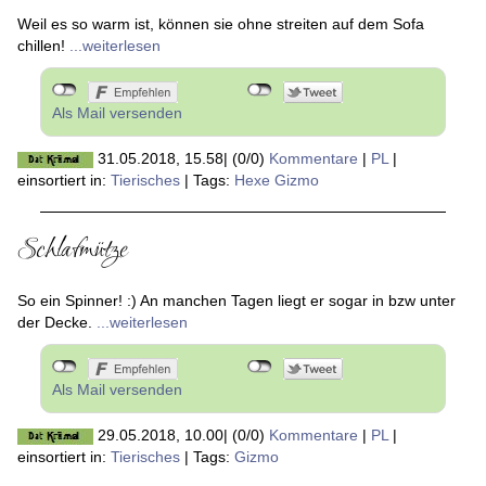
Weil es so warm ist, können sie ohne streiten auf dem Sofa
chillen!
...weiterlesen
Als Mail versenden
31.05.2018, 15.58
|
(0/0)
Kommentare
|
PL
|
einsortiert in:
Tierisches
|
Tags:
Hexe Gizmo
Schlafmütze
So ein Spinner! :) An manchen Tagen liegt er sogar in bzw unter
der Decke.
...weiterlesen
Als Mail versenden
29.05.2018, 10.00
|
(0/0)
Kommentare
|
PL
|
einsortiert in:
Tierisches
|
Tags:
Gizmo