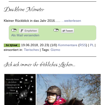
Das kleine Monster
Kleiner Rückblick in das Jahr 2016......
...weiterlesen
Als Mail versenden
19.06.2018, 20.23
|
(1/0)
Kommentare
(
RSS
) |
PL
|
einsortiert in:
Tierisches
|
Tags:
Gizmo
Ich seh immer ihr fröhliches Lachen...