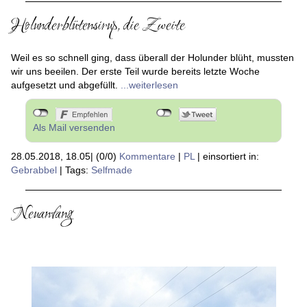
Holunderblütensirup, die Zweite
Weil es so schnell ging, dass überall der Holunder blüht, mussten
wir uns beeilen. Der erste Teil wurde bereits letzte Woche
aufgesetzt und abgefüllt.
...weiterlesen
Als Mail versenden
28.05.2018, 18.05
|
(0/0)
Kommentare
|
PL
|
einsortiert in:
Gebrabbel
|
Tags:
Selfmade
Neuanfang