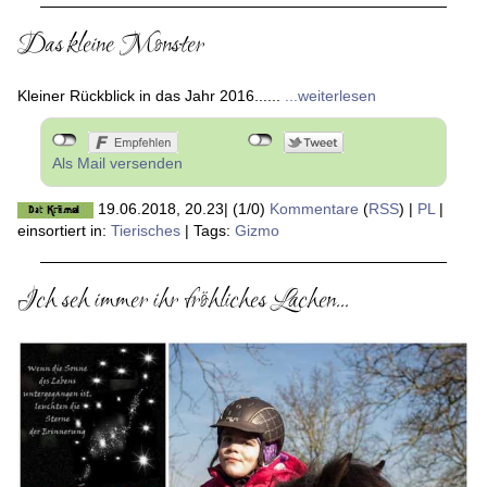
Das kleine Monster
Kleiner Rückblick in das Jahr 2016......
...weiterlesen
Als Mail versenden
19.06.2018, 20.23
|
(1/0)
Kommentare
(
RSS
) |
PL
|
einsortiert in:
Tierisches
|
Tags:
Gizmo
Ich seh immer ihr fröhliches Lachen...