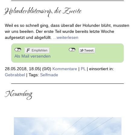
Holunderblütensirup, die Zweite
Weil es so schnell ging, dass überall der Holunder blüht, mussten
wir uns beeilen. Der erste Teil wurde bereits letzte Woche
aufgesetzt und abgefüllt.
...weiterlesen
Als Mail versenden
28.05.2018, 18.05
|
(0/0)
Kommentare
|
PL
|
einsortiert in:
Gebrabbel
|
Tags:
Selfmade
Neuanfang