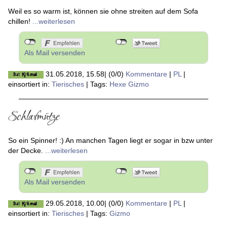
Weil es so warm ist, können sie ohne streiten auf dem Sofa
chillen!
...weiterlesen
Als Mail versenden
31.05.2018, 15.58
|
(0/0)
Kommentare
|
PL
|
einsortiert in:
Tierisches
|
Tags:
Hexe Gizmo
Schlafmütze
So ein Spinner! :) An manchen Tagen liegt er sogar in bzw unter
der Decke.
...weiterlesen
Als Mail versenden
29.05.2018, 10.00
|
(0/0)
Kommentare
|
PL
|
einsortiert in:
Tierisches
|
Tags:
Gizmo