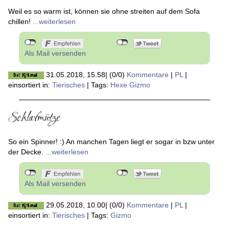
Weil es so warm ist, können sie ohne streiten auf dem Sofa
chillen!
...weiterlesen
Als Mail versenden
31.05.2018, 15.58
|
(0/0)
Kommentare
|
PL
|
einsortiert in:
Tierisches
|
Tags:
Hexe Gizmo
Schlafmütze
So ein Spinner! :) An manchen Tagen liegt er sogar in bzw unter
der Decke.
...weiterlesen
Als Mail versenden
29.05.2018, 10.00
|
(0/0)
Kommentare
|
PL
|
einsortiert in:
Tierisches
|
Tags:
Gizmo