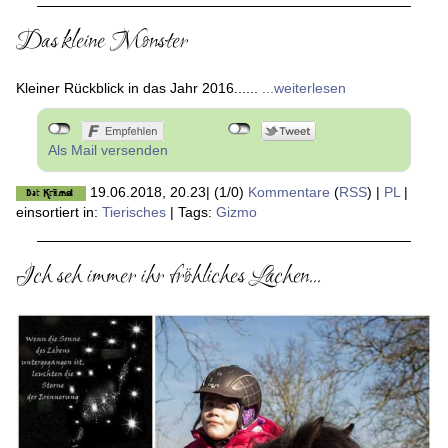
Das kleine Monster
Kleiner Rückblick in das Jahr 2016......
...weiterlesen
Als Mail versenden
19.06.2018, 20.23
|
(1/0)
Kommentare
(
RSS
) |
PL
|
einsortiert in:
Tierisches
|
Tags:
Gizmo
Ich seh immer ihr fröhliches Lachen...