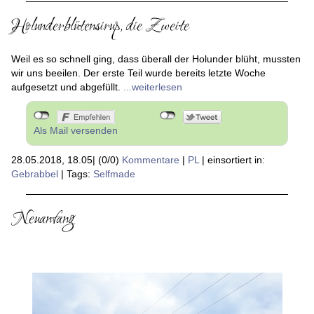
Holunderblütensirup, die Zweite
Weil es so schnell ging, dass überall der Holunder blüht, mussten
wir uns beeilen. Der erste Teil wurde bereits letzte Woche
aufgesetzt und abgefüllt.
...weiterlesen
Als Mail versenden
28.05.2018, 18.05
|
(0/0)
Kommentare
|
PL
|
einsortiert in:
Gebrabbel
|
Tags:
Selfmade
Neuanfang