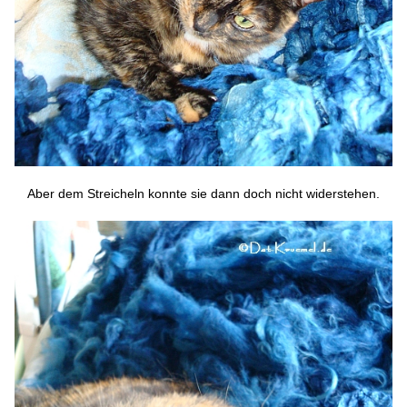
Aber dem Streicheln konnte sie dann doch nicht widerstehen.