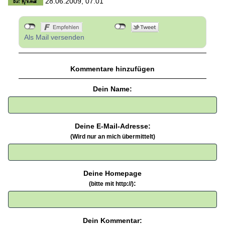
28.06.2009, 07.01
Als Mail versenden
Kommentare hinzufügen
Dein Name:
Deine E-Mail-Adresse:
(Wird nur an mich übermittelt)
Deine Homepage
:
(bitte mit http://)
Dein Kommentar: