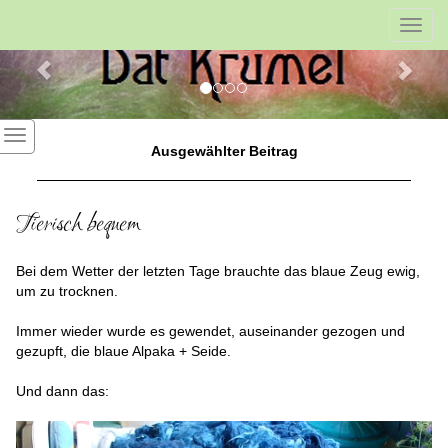
Previous
Nex
Toggl
navig
Ausgewählter Beitrag
Tierisch bequem
Bei dem Wetter der letzten Tage brauchte das blaue Zeug ewig,
um zu trocknen.
Immer wieder wurde es gewendet, auseinander gezogen und
gezupft, die blaue Alpaka + Seide.
Und dann das: