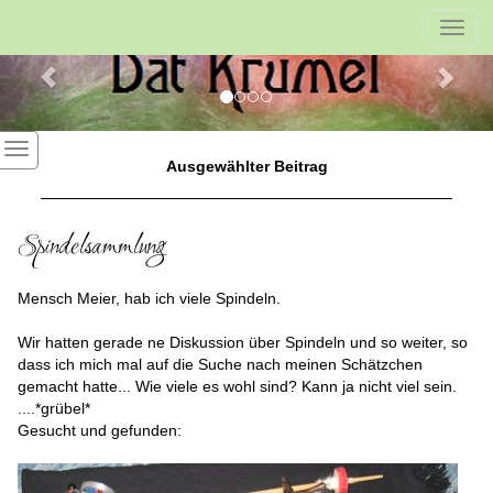
Previous
Nex
Toggl
navig
Ausgewählter Beitrag
Spindelsammlung
Mensch Meier, hab ich viele Spindeln.
Wir hatten gerade ne Diskussion über Spindeln und so weiter, so
dass ich mich mal auf die Suche nach meinen Schätzchen
gemacht hatte... Wie viele es wohl sind? Kann ja nicht viel sein.
....*grübel*
Gesucht und gefunden: