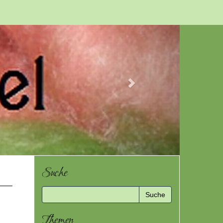
Next
Suche
Themen