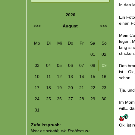
In den l
2026
Ein Foto
einen Fo
<<<
August
>>>
Mein Car
legen. M
Mo
Di
Mi
Do
Fr
Sa
So
lang sin
stricken
01
02
03
04
05
06
07
08
09
Das brau
ist... O
10
11
12
13
14
15
16
schon.
17
18
19
20
21
22
23
Tja, und
24
25
26
27
28
29
30
Im Momen
will... 
31
Zufallsspruch:
Ok, ist 
Wer es schafft, ein Problem zu