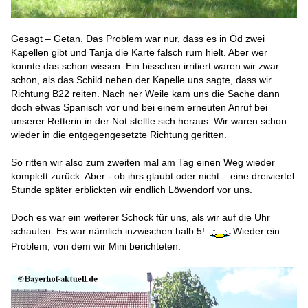
Gesagt – Getan. Das Problem war nur, dass es in Öd zwei
Kapellen gibt und Tanja die Karte falsch rum hielt. Aber wer
konnte das schon wissen. Ein bisschen irritiert waren wir zwar
schon, als das Schild neben der Kapelle uns sagte, dass wir
Richtung B22 reiten. Nach ner Weile kam uns die Sache dann
doch etwas Spanisch vor und bei einem erneuten Anruf bei
unserer Retterin in der Not stellte sich heraus: Wir waren schon
wieder in die entgegengesetzte Richtung geritten.
So ritten wir also zum zweiten mal am Tag einen Weg wieder
komplett zurück. Aber - ob ihrs glaubt oder nicht – eine dreiviertel
Stunde später erblickten wir endlich Löwendorf vor uns.
Doch es war ein weiterer Schock für uns, als wir auf die Uhr
schauten. Es war nämlich inzwischen halb 5!
Wieder ein
Problem, von dem wir Mini berichteten.