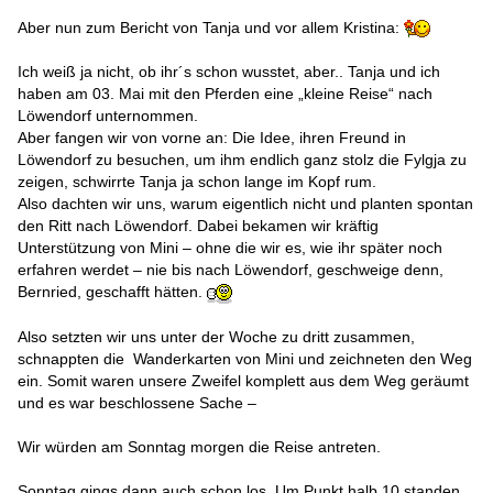
Aber nun zum Bericht von Tanja und vor allem Kristina:
Ich weiß ja nicht, ob ihr´s schon wusstet, aber.. Tanja und ich
haben am 03. Mai mit den Pferden eine „kleine Reise“ nach
Löwendorf unternommen.
Aber fangen wir von vorne an: Die Idee, ihren Freund in
Löwendorf zu besuchen, um ihm endlich ganz stolz die Fylgja zu
zeigen, schwirrte Tanja ja schon lange im Kopf rum.
Also dachten wir uns, warum eigentlich nicht und planten spontan
den Ritt nach Löwendorf. Dabei bekamen wir kräftig
Unterstützung von Mini – ohne die wir es, wie ihr später noch
erfahren werdet – nie bis nach Löwendorf, geschweige denn,
Bernried, geschafft hätten.
Also setzten wir uns unter der Woche zu dritt zusammen,
schnappten die Wanderkarten von Mini und zeichneten den Weg
ein. Somit waren unsere Zweifel komplett aus dem Weg geräumt
und es war beschlossene Sache –
Wir würden am Sonntag morgen die Reise antreten.