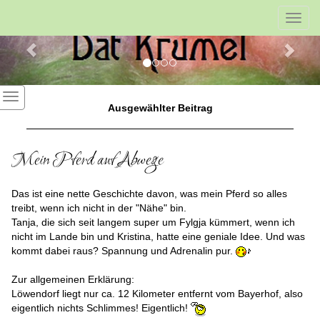
Previous
Nex
Toggl
navig
Ausgewählter Beitrag
Mein Pferd auf Abwege
Das ist eine nette Geschichte davon, was mein Pferd so alles
treibt, wenn ich nicht in der "Nähe" bin.
Tanja, die sich seit langem super um Fylgja kümmert, wenn ich
nicht im Lande bin und Kristina, hatte eine geniale Idee. Und was
kommt dabei raus? Spannung und Adrenalin pur.
Zur allgemeinen Erklärung:
Löwendorf liegt nur ca. 12 Kilometer entfernt vom Bayerhof, also
eigentlich nichts Schlimmes! Eigentlich!