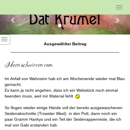
Previous
Nex
Toggl
navig
Ausgewählter Beitrag
Ideen schwirren rum
Im Anfall von Wahnsinn hab ich am Wochenende wieder mal Blau
gemacht.
Es kann ja nicht angehen, dass ich ein Webstück noch einmal
beenden muss, weil mir Material fehlt.
So flogen wieder einige Hände voll der bereits ausgewaschenen
Seidenabschnitte (Trowster Wast) in den Pott, dann noch ein
paar Gramm Hankys und ein Teil der Seidenappenreste, die ich
mal von Gabi erstanden hab.