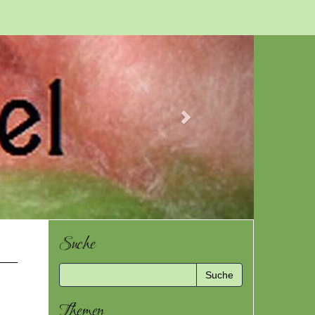
Next
Suche
Themen