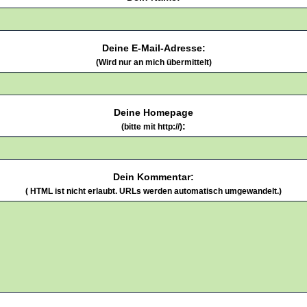
Deine E-Mail-Adresse:
(Wird nur an mich übermittelt)
Deine Homepage
:
(bitte mit http://)
Dein Kommentar:
( HTML ist
nicht
erlaubt. URLs werden automatisch umgewandelt.)