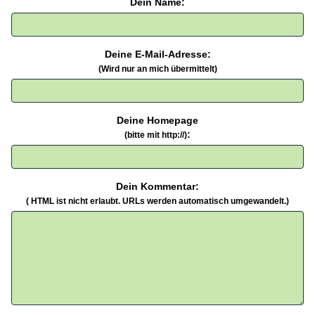
Dein Name:
Deine E-Mail-Adresse:
(Wird nur an mich übermittelt)
Deine Homepage
:
(bitte mit http://)
Dein Kommentar:
( HTML ist
nicht
erlaubt. URLs werden automatisch umgewandelt.)