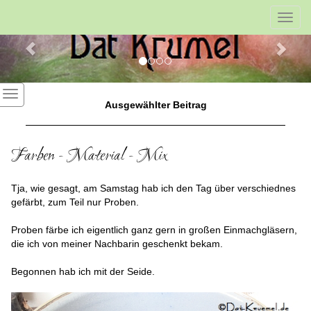
Previous
Nex
Toggl
navig
Ausgewählter Beitrag
Farben - Material - Mix
Tja, wie gesagt, am Samstag hab ich den Tag über verschiednes
gefärbt, zum Teil nur Proben.
Proben färbe ich eigentlich ganz gern in großen Einmachgläsern,
die ich von meiner Nachbarin geschenkt bekam.
Begonnen hab ich mit der Seide.