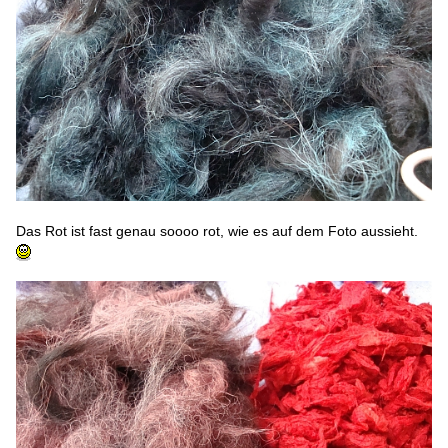
Das Rot ist fast genau soooo rot, wie es auf dem Foto aussieht.