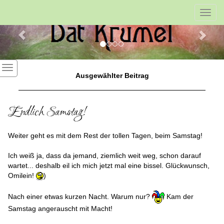
Previous
Nex
Toggl
navig
Ausgewählter Beitrag
Endlich Samstag!
Weiter geht es mit dem Rest der tollen Tagen, beim Samstag!
Ich weiß ja, dass da jemand, ziemlich weit weg, schon darauf
wartet... deshalb eil ich mich jetzt mal eine bissel. Glückwunsch,
Omilein!
)
Nach einer etwas kurzen Nacht. Warum nur?
Kam der
Samstag angerauscht mit Macht!