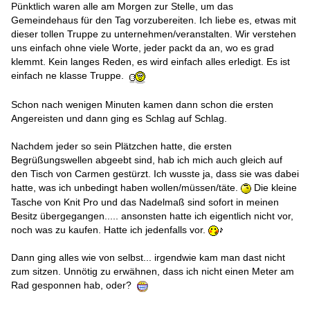
Pünktlich waren alle am Morgen zur Stelle, um das
Gemeindehaus für den Tag vorzubereiten. Ich liebe es, etwas mit
dieser tollen Truppe zu unternehmen/veranstalten. Wir verstehen
uns einfach ohne viele Worte, jeder packt da an, wo es grad
klemmt. Kein langes Reden, es wird einfach alles erledigt. Es ist
einfach ne klasse Truppe.
Schon nach wenigen Minuten kamen dann schon die ersten
Angereisten und dann ging es Schlag auf Schlag.
Nachdem jeder so sein Plätzchen hatte, die ersten
Begrüßungswellen abgeebt sind, hab ich mich auch gleich auf
den Tisch von Carmen gestürzt. Ich wusste ja, dass sie was dabei
hatte, was ich unbedingt haben wollen/müssen/täte.
Die kleine
Tasche von Knit Pro und das Nadelmaß sind sofort in meinen
Besitz übergegangen..... ansonsten hatte ich eigentlich nicht vor,
noch was zu kaufen. Hatte ich jedenfalls vor.
Dann ging alles wie von selbst... irgendwie kam man dast nicht
zum sitzen. Unnötig zu erwähnen, dass ich nicht einen Meter am
Rad gesponnen hab, oder?