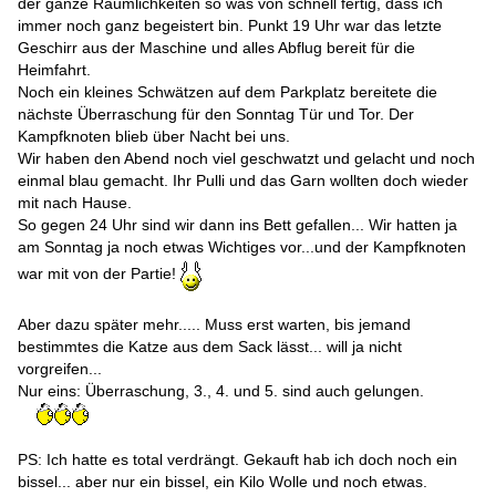
der ganze Räumlichkeiten so was von schnell fertig, dass ich
immer noch ganz begeistert bin. Punkt 19 Uhr war das letzte
Geschirr aus der Maschine und alles Abflug bereit für die
Heimfahrt.
Noch ein kleines Schwätzen auf dem Parkplatz bereitete die
nächste Überraschung für den Sonntag Tür und Tor. Der
Kampfknoten blieb über Nacht bei uns.
Wir haben den Abend noch viel geschwatzt und gelacht und noch
einmal blau gemacht. Ihr Pulli und das Garn wollten doch wieder
mit nach Hause.
So gegen 24 Uhr sind wir dann ins Bett gefallen... Wir hatten ja
am Sonntag ja noch etwas Wichtiges vor...und der Kampfknoten
war mit von der Partie!
Aber dazu später mehr..... Muss erst warten, bis jemand
bestimmtes die Katze aus dem Sack lässt... will ja nicht
vorgreifen...
Nur eins: Überraschung, 3., 4. und 5. sind auch gelungen.
PS: Ich hatte es total verdrängt. Gekauft hab ich doch noch ein
bissel... aber nur ein bissel, ein Kilo Wolle und noch etwas.