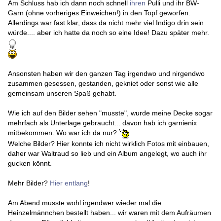
Am Schluss hab ich dann noch schnell
ihren
Pulli und ihr BW-
Garn (ohne vorheriges Einweichen!) in den Topf geworfen.
Allerdings war fast klar, dass da nicht mehr viel Indigo drin sein
würde.... aber ich hatte da noch so eine Idee! Dazu später mehr.
Ansonsten haben wir den ganzen Tag irgendwo und nirgendwo
zusammen gesessen, gestanden, gekniet oder sonst wie alle
gemeinsam unseren Spaß gehabt.
Wie ich auf den Bilder sehen "musste", wurde meine Decke sogar
mehrfach als Unterlage gebraucht... davon hab ich garnienix
mitbekommen. Wo war ich da nur?
Welche Bilder? Hier konnte ich nicht wirklich Fotos mit einbauen,
daher war Waltraud so lieb und ein Album angelegt, wo auch ihr
gucken könnt.
Mehr Bilder?
Hier entlang
!
Am Abend musste wohl irgendwer wieder mal die
Heinzelmännchen bestellt haben... wir waren mit dem Aufräumen