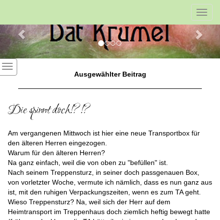
Previous
Nex
Toggl
navig
Ausgewählter Beitrag
Die spinnt doch!?!?
Am vergangenen Mittwoch ist hier eine neue Transportbox für
den älteren Herren eingezogen.
Warum für den älteren Herren?
Na ganz einfach, weil die von oben zu "befüllen" ist.
Nach seinem Treppensturz, in seiner doch passgenauen Box,
von vorletzter Woche, vermute ich nämlich, dass es nun ganz aus
ist, mit den ruhigen Verpackungszeiten, wenn es zum TA geht.
Wieso Treppensturz? Na, weil sich der Herr auf dem
Heimtransport im Treppenhaus doch ziemlich heftig bewegt hatte