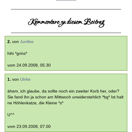
Kommentare zu diesem Beitrag
2.
von
Junifee
hihi *grins*
vom 24.09.2008, 05.30
1.
von
Ulrike
ähem, ich glaube, da sollte noch ein zweiter Korb her, oder?
Sie fand ihn ja schon am Mittwoch unwiderstehlich *bg* Ist halt
ne Höhlenkatze, die Kleine *s*
U^^
vom 23.09.2008, 07.00