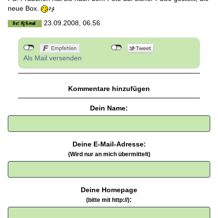
neue Box.
23.09.2008, 06.56
Als Mail versenden
Kommentare hinzufügen
Dein Name:
Deine E-Mail-Adresse:
(Wird nur an mich übermittelt)
Deine Homepage
:
(bitte mit http://)