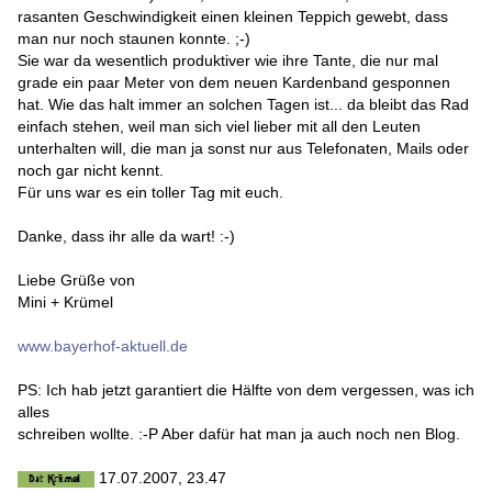
rasanten Geschwindigkeit einen kleinen Teppich gewebt, dass
man nur noch staunen konnte.
;-)
Sie war da wesentlich produktiver wie ihre Tante, die nur mal
grade ein paar Meter von dem neuen Kardenband gesponnen
hat. Wie das halt immer an solchen Tagen ist... da bleibt das Rad
einfach stehen, weil man sich viel lieber mit all den Leuten
unterhalten will, die man ja sonst nur aus Telefonaten, Mails oder
noch gar nicht kennt.
Für uns war es ein toller Tag mit euch.
Danke, dass ihr alle da wart!
:-)
Liebe Grüße von
Mini + Krümel
www.bayerhof-aktuell.de
PS: Ich hab jetzt garantiert die Hälfte von dem vergessen, was ich
alles
schreiben wollte.
:-P
Aber dafür hat man ja auch noch nen Blog.
17.07.2007, 23.47