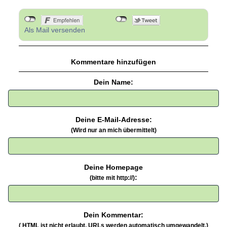
Als Mail versenden
Kommentare hinzufügen
Dein Name:
Deine E-Mail-Adresse:
(Wird nur an mich übermittelt)
Deine Homepage
:
(bitte mit http://)
Dein Kommentar:
( HTML ist
nicht
erlaubt. URLs werden automatisch umgewandelt.)