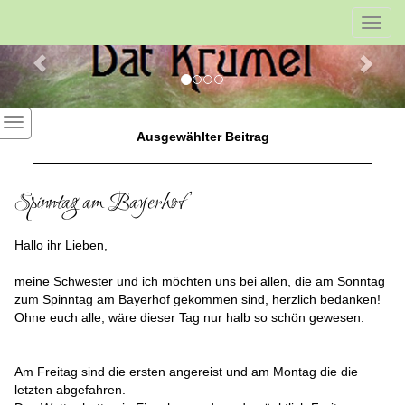
Previous
Nex
Toggl
navig
Ausgewählter Beitrag
Spinntag am Bayerhof
Hallo ihr Lieben,
meine Schwester und ich möchten uns bei allen, die am Sonntag
zum Spinntag am Bayerhof gekommen sind, herzlich bedanken!
Ohne euch alle, wäre dieser Tag nur halb so schön gewesen.
Am Freitag sind die ersten angereist und am Montag die die
letzten abgefahren.