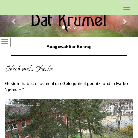
Previous
Nex
Toggl
navig
Ausgewählter Beitrag
Noch mehr Farbe
Gestern hab ich nochmal die Gelegenheit genutzt und in Farbe
"gebadet".