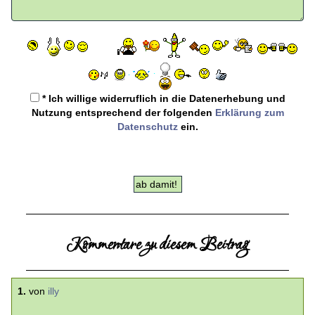
* Ich willige widerruflich in die Datenerhebung und
Nutzung entsprechend der folgenden
Erklärung zum
Datenschutz
ein.
Kommentare zu diesem Beitrag
1.
von
illy