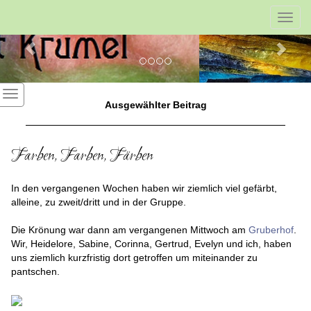
Previous
Nex
Toggl
navig
Ausgewählter Beitrag
Farben, Farben, Färben
In den vergangenen Wochen haben wir ziemlich viel gefärbt,
alleine, zu zweit/dritt und in der Gruppe.
Die Krönung war dann am vergangenen Mittwoch am
Gruberhof
.
Wir, Heidelore, Sabine, Corinna, Gertrud, Evelyn und ich, haben
uns ziemlich kurzfristig dort getroffen um miteinander zu
pantschen.