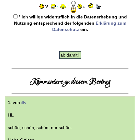
* Ich willige widerruflich in die Datenerhebung und
Nutzung entsprechend der folgenden
Erklärung zum
Datenschutz
ein.
Kommentare zu diesem Beitrag
1.
von
illy
Hi..
schön, schön, schön, nur schön.