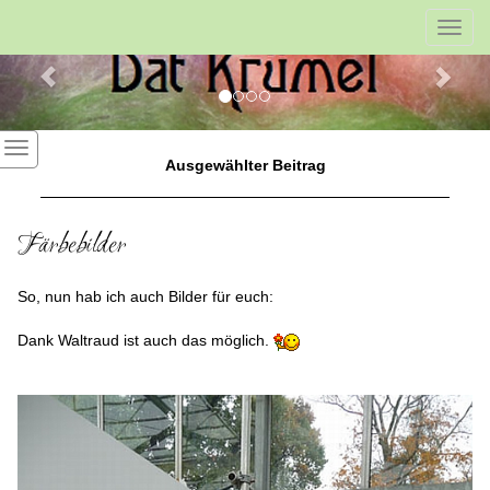
Previous
Nex
Toggl
navig
Ausgewählter Beitrag
Färbebilder
So, nun hab ich auch Bilder für euch:
Dank Waltraud ist auch das möglich.