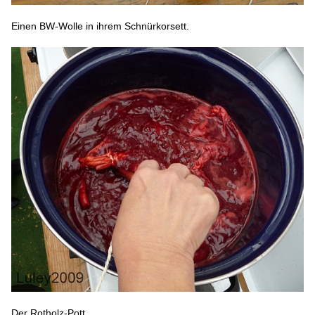
Einen BW-Wolle in ihrem Schnürkorsett.
Der Rotholz-Pott