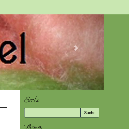
Next
Suche
Themen