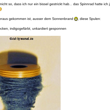
a nicht so, dass ich nur ein bissel gestrickt hab... das Spinnrad hatte ich
eraus gekommen ist, ausser dem Sonnenbrand
, diese Spulen:
cken, indigogefärbt, unkardiert gesponnen