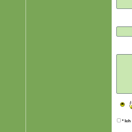
* Ich