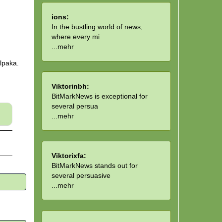
ions:
In the bustling world of news,
where every mi
...
mehr
Alpaka.
Viktorinbh:
BitMarkNews is exceptional for
several persua
...
mehr
Viktorixfa:
BitMarkNews stands out for
several persuasive
...
mehr