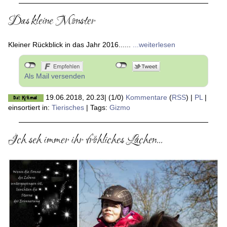
Das kleine Monster
Kleiner Rückblick in das Jahr 2016......
...weiterlesen
Als Mail versenden
19.06.2018, 20.23
|
(1/0)
Kommentare
(
RSS
) |
PL
|
einsortiert in:
Tierisches
|
Tags:
Gizmo
Ich seh immer ihr fröhliches Lachen...