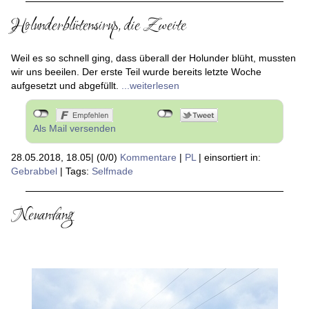
Holunderblütensirup, die Zweite
Weil es so schnell ging, dass überall der Holunder blüht, mussten
wir uns beeilen. Der erste Teil wurde bereits letzte Woche
aufgesetzt und abgefüllt.
...weiterlesen
Als Mail versenden
28.05.2018, 18.05
|
(0/0)
Kommentare
|
PL
|
einsortiert in:
Gebrabbel
|
Tags:
Selfmade
Neuanfang