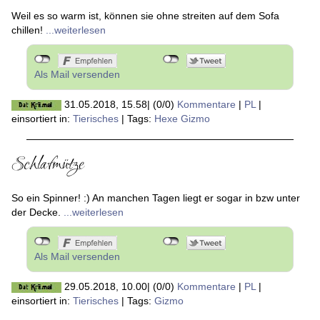
Weil es so warm ist, können sie ohne streiten auf dem Sofa
chillen!
...weiterlesen
Als Mail versenden
31.05.2018, 15.58
|
(0/0)
Kommentare
|
PL
|
einsortiert in:
Tierisches
|
Tags:
Hexe Gizmo
Schlafmütze
So ein Spinner! :) An manchen Tagen liegt er sogar in bzw unter
der Decke.
...weiterlesen
Als Mail versenden
29.05.2018, 10.00
|
(0/0)
Kommentare
|
PL
|
einsortiert in:
Tierisches
|
Tags:
Gizmo